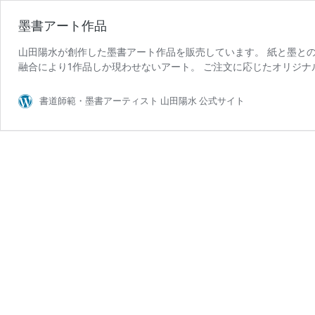
墨書アート作品
山田陽水が創作した墨書アート作品を販売しています。 紙と墨との
融合により1作品しか現わせないアート。 ご注文に応じたオリジナ
書道師範・墨書アーティスト 山田陽水 公式サイト