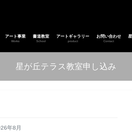
アート事業
書道教室
アートギャラリー
お問い合わせ
Works
School
product
Contact
星が丘テラス教室申し込み
026年8月