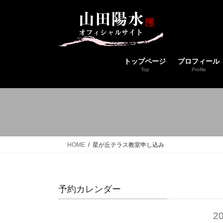
コ
ナ
ン
ビ
テ
ゲ
ン
ー
ツ
シ
トップページ
プロフィール
へ
ョ
Top
Profile
ス
ン
キ
に
ッ
移
プ
動
HOME
星が丘テラス教室申し込み
予約カレンダー
2