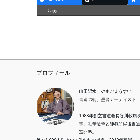
Copy
プロフィール
山田陽水 やまだようすい
書道師範、墨書アーティスト
1983年創玄書道会長谷川牧風
事。毛筆硬筆と師範所得後書
室開塾。