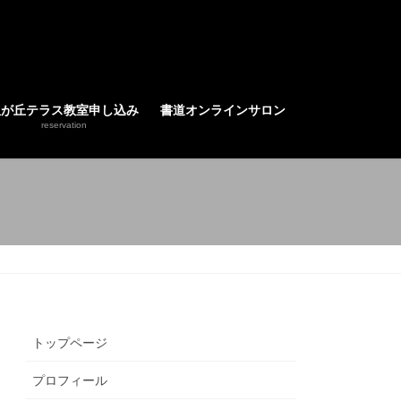
星が丘テラス教室申し込み
書道オンラインサロン
reservation
トップページ
プロフィール