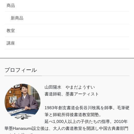
商品
新商品
教室
講座
プロフィール
山田陽水 やまだようすい
書道師範、墨書アーティスト
1983年創玄書道会長谷川牧風を師事。毛筆硬
筆と師範所得後書道教室開塾。
延べ1,000人以上の子供たちの指導。2010年
華墨Hanasumi設立後は、大人の書道教室を開講し中国古典書部門