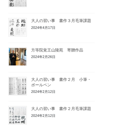
大人の習い事 書作３月毛筆課題
2024年4月17日
方等院覚王山陵苑 寄贈作品
2024年2月26日
大人の習い事 書作２月 小筆・
ボールペン
2024年2月12日
大人の習い事 書作２月毛筆課題
2024年2月12日