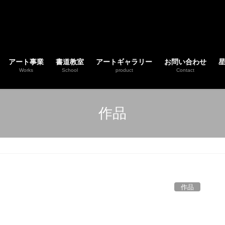
アート事業
書道教室
アートギャラリー
お問い合わせ
Works
School
product
Contact
作品
作品