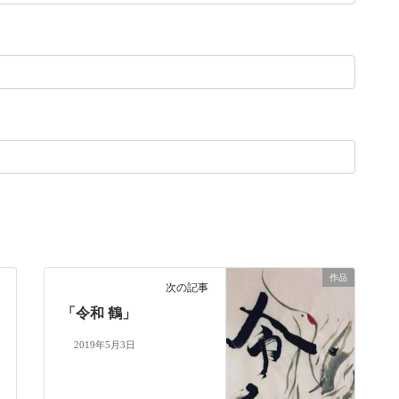
作品
次の記事
「令和 鶴」
2019年5月3日