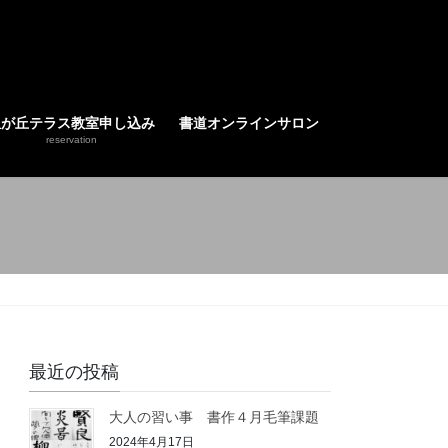
星が丘テラス教室申し込み
書道オンラインサロン
reservation
最近の投稿
大人の習い事 書作４月毛筆課題
2024年4月17日