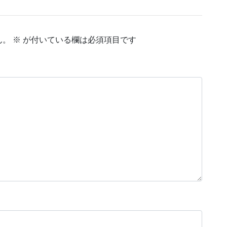
ん。
※
が付いている欄は必須項目です