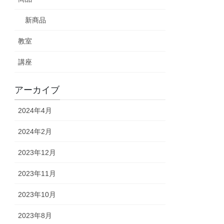
新商品
教室
講座
アーカイブ
2024年4月
2024年2月
2023年12月
2023年11月
2023年10月
2023年8月