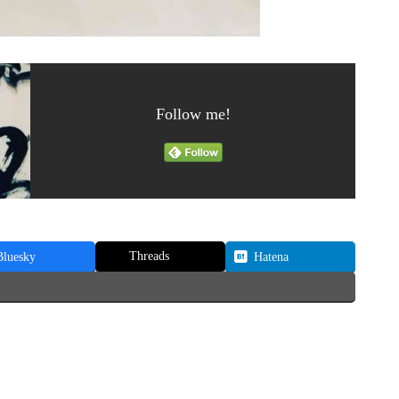
Follow me!
Threads
Bluesky
Hatena