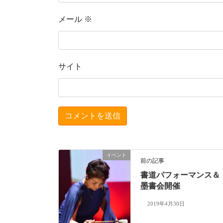
メール
※
サイト
イベント
前の記事
書道パフォーマンス＆
墨書会開催
2019年4月30日