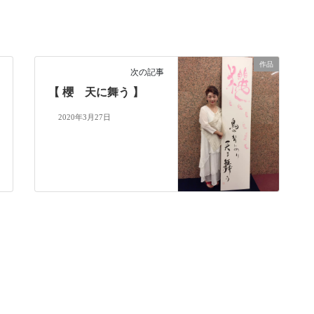
作品
次の記事
【 櫻 天に舞う 】
2020年3月27日