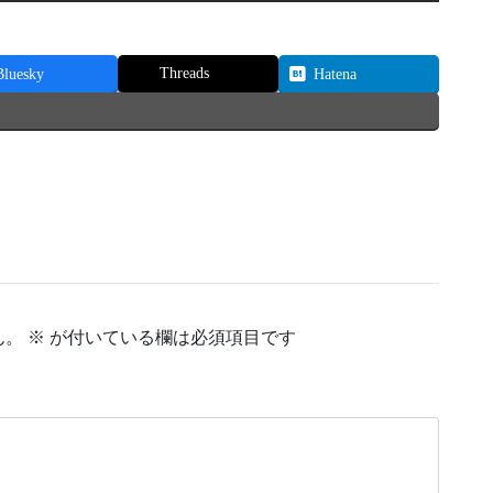
Threads
Bluesky
Hatena
ん。
※
が付いている欄は必須項目です