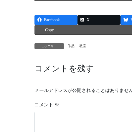
Facebook
X
Copy
作品
、
教室
カテゴリー
コメントを残す
メールアドレスが公開されることはありませ
コメント
※