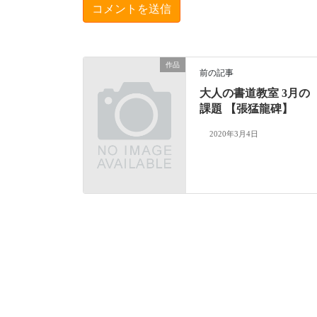
作品
前の記事
大人の書道教室 3月の
課題 【張猛龍碑】
2020年3月4日