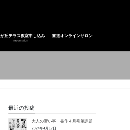
星が丘テラス教室申し込み
書道オンラインサロン
reservation
最近の投稿
大人の習い事 書作４月毛筆課題
2024年4月17日