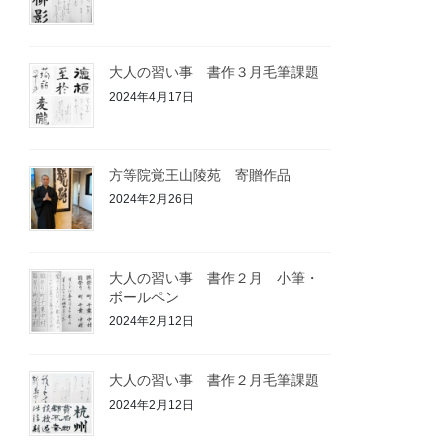
大人の習い事 書作３月毛筆課題
2024年4月17日
方等院覚王山陵苑 寄贈作品
2024年2月26日
大人の習い事 書作２月 小筆・
ボールペン
2024年2月12日
大人の習い事 書作２月毛筆課題
2024年2月12日