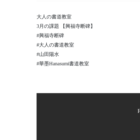
大人の書道教室
3月の課題 【興福寺断碑】
#興福寺断碑
#大人の書道教室
#山田陽水
#華墨Hanasumi書道教室