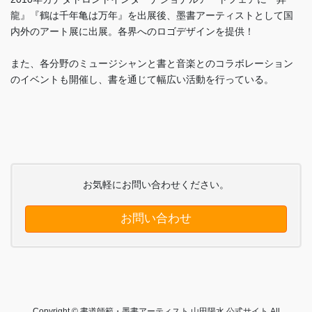
龍』『鶴は千年亀は万年』を出展後、墨書アーティストとして国
内外のアート展に出展。各界へのロゴデザインを提供！
また、各分野のミュージシャンと書と音楽とのコラボレーション
のイベントも開催し、書を通じて幅広い活動を行っている。
お気軽にお問い合わせください。
お問い合わせ
Copyright © 書道師範・墨書アーティスト 山田陽水 公式サイト All