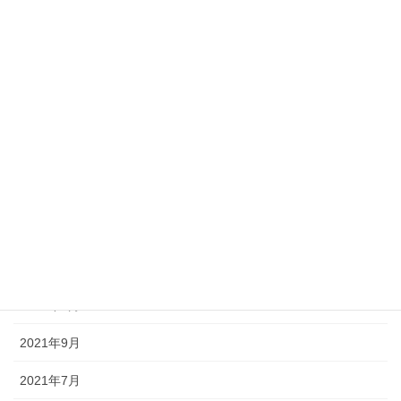
2023年3月
2023年2月
2023年1月
2022年12月
2022年10月
2022年9月
2022年7月
2022年5月
2022年4月
2021年9月
2021年7月