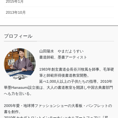
2015年1月
2013年10月
プロフィール
山田陽水 やまだようすい
書道師範、墨書アーティスト
1983年創玄書道会長谷川牧風を師事。毛筆硬
筆と師範所得後書道教室開塾。
延べ1,000人以上の子供たちの指導。2010年
華墨Hanasumi設立後は、大人の書道教室を開講し中国古典書部門
へも力を注いる。
2005年愛・地球博ファッションショーの大看板・パンフレットの
書を創作。
2010年カナダトロントインターナショナルアートフェアに『昇